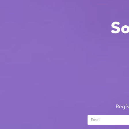
So
Regís