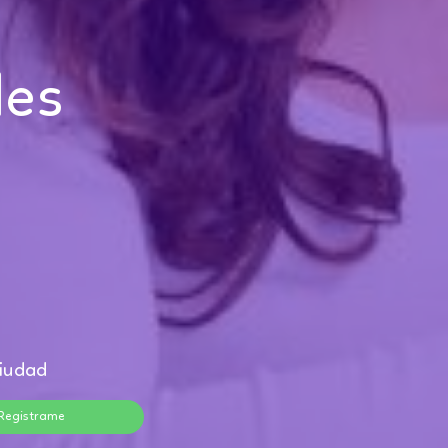
les
ciudad
Registrame