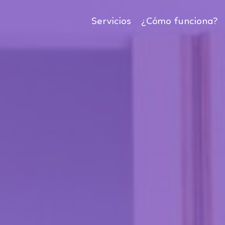
Servicios
¿Cómo funciona?