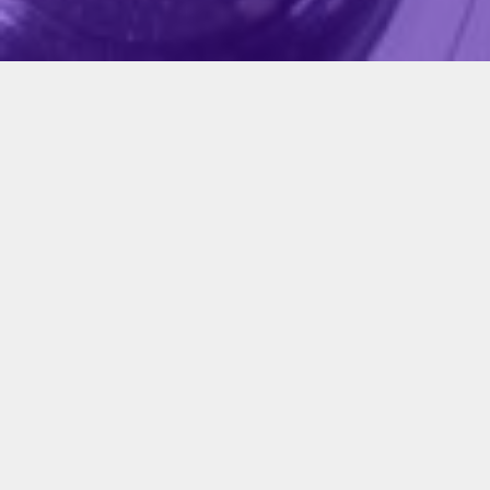
plomería